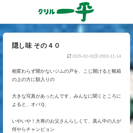
隠し味 その４０
2025-02-01
2003-11-14
相変わらず開かないジムの戸を、こじ開けると靴箱
の上の方に額入りの
大きな写真があったんです、みんなに聞くところに
よると、オバＱ、
いやいや！大将のお父さんらしくて、真ん中の人が
何やらチャンピョン